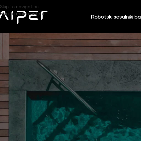
Skip to navigation
Skip to main content
Robotski sesalniki b
Aiper
/
Trgovina