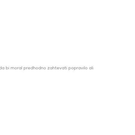
da bi moral predhodno zahtevati popravilo ali