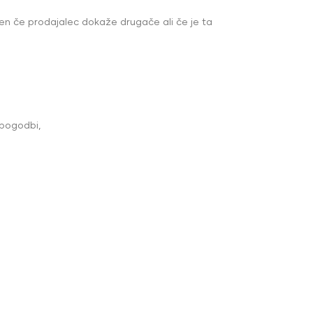
n če prodajalec dokaže drugače ali če je ta
v pogodbi,