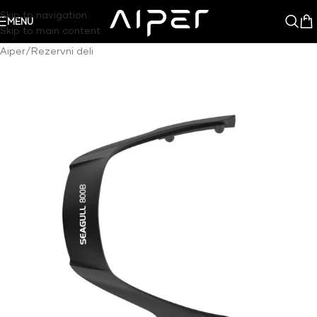
Skip to navigation
MENU
Skip to main content
Aiper
/
Rezervni deli