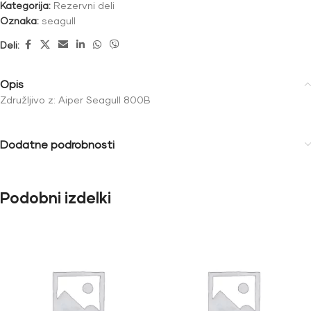
Kategorija:
Rezervni deli
Oznaka:
seagull
Deli:
Opis
Združljivo z: Aiper Seagull 800B
Dodatne podrobnosti
Podobni izdelki